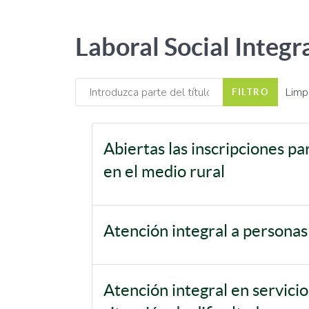
Laboral Social Integr
Introduzca parte del título
Limp
FILTRO
Abiertas las inscripciones p
en el medio rural
Atención integral a persona
Atención integral en servici