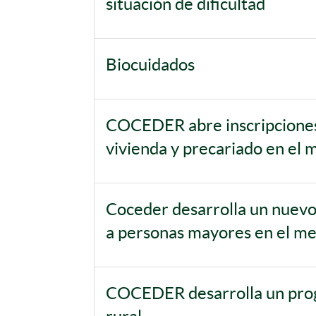
situación de dificultad
Biocuidados
COCEDER abre inscripciones 
vivienda y precariado en el 
Coceder desarrolla un nuevo
a personas mayores en el med
COCEDER desarrolla un prog