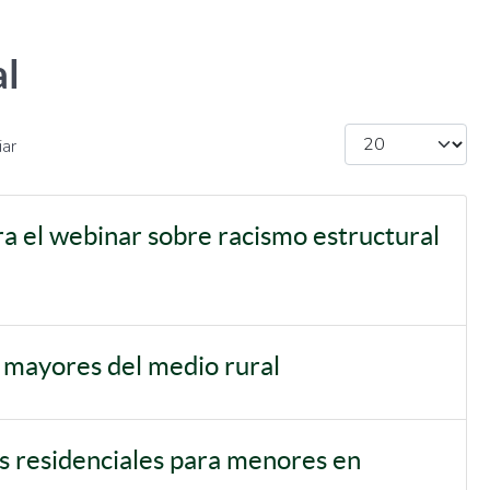
al
Cantidad
iar
ara el webinar sobre racismo estructural
s mayores del medio rural
os residenciales para menores en