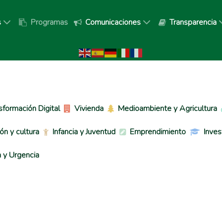
s
Programas
Comunicaciones
Transparencia
sformación Digital
Vivienda
Medioambiente y Agricultura
ón y cultura
Infancia y Juventud
Emprendimiento
Inves
 y Urgencia