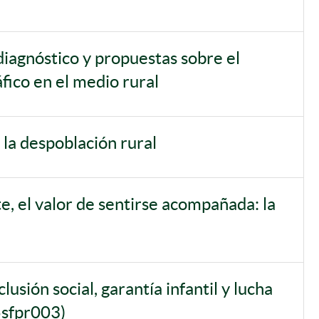
diagnóstico y propuestas sobre el
fico en el medio rural
 la despoblación rural
e, el valor de sentirse acompañada: la
usión social, garantía infantil y lucha
5sfpr003)