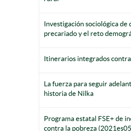
Investigación sociológica de 
precariado y el reto demográ
Itinerarios integrados contra
La fuerza para seguir adelant
historia de Nilka
Programa estatal FSE+ de incl
contra la pobreza (2021es0