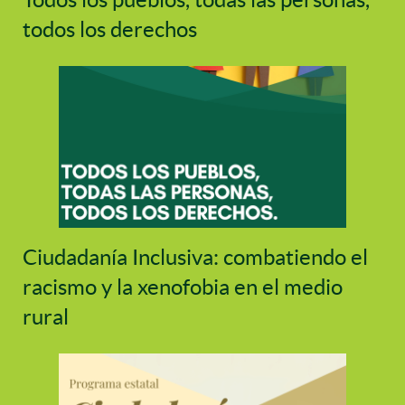
todos los derechos
Ciudadanía Inclusiva: combatiendo el
racismo y la xenofobia en el medio
rural