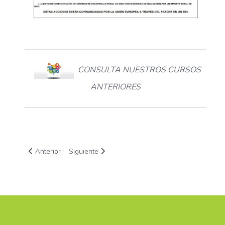
CONSULTA NUESTROS CURSOS
ANTERIORES
Artículo anterior: Programa estatal FSE+ de inclusión social, 
Artículo siguiente: Investigación sociológica de 
Anterior
Siguiente