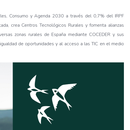
ciales, Consumo y Agenda 2030 a través del 0,7% del IRPF
tada, crea Centros Tecnológicos Rurales y fomenta alianzas
n diversas zonas rurales de España mediante COCEDER y sus
 igualdad de oportunidades y al acceso a las TIC en el medio