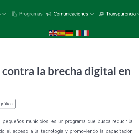
s
Programas
Comunicaciones
Transparencia
contra la brecha digital en
ráfico
en pequeños municipios, es un programa que busca reducir la
ando el acceso a la tecnología y promoviendo la capacitación