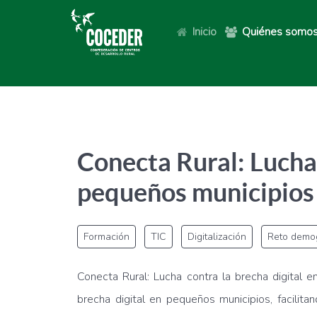
Inicio
Quiénes somo
Conecta Rural: Lucha 
pequeños municipios
Formación
TIC
Digitalización
Reto demog
Conecta Rural: Lucha contra la brecha digital 
brecha digital en pequeños municipios, facilit