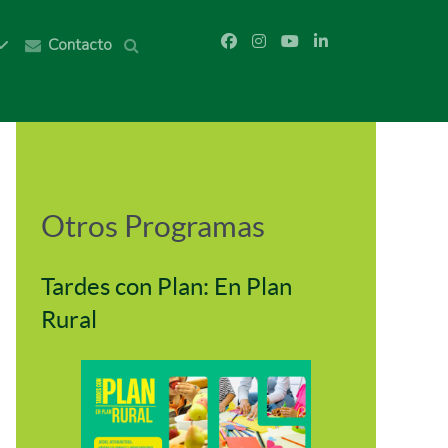
Contacto
Otros Programas
Tardes con Plan: En Plan
Rural