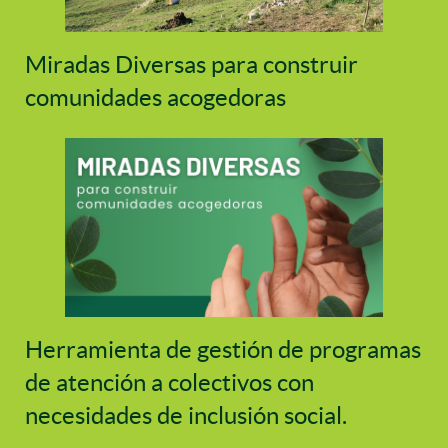
Miradas Diversas para construir
comunidades acogedoras
Herramienta de gestión de programas
de atención a colectivos con
necesidades de inclusión social.