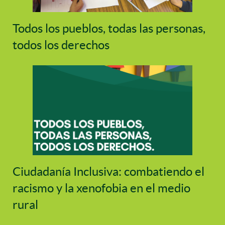
Todos los pueblos, todas las personas,
todos los derechos
Ciudadanía Inclusiva: combatiendo el
racismo y la xenofobia en el medio
rural