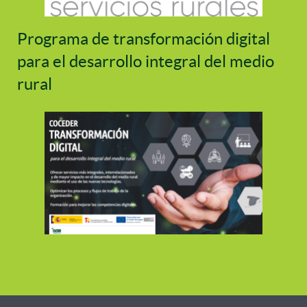
Programa de transformación digital
para el desarrollo integral del medio
rural