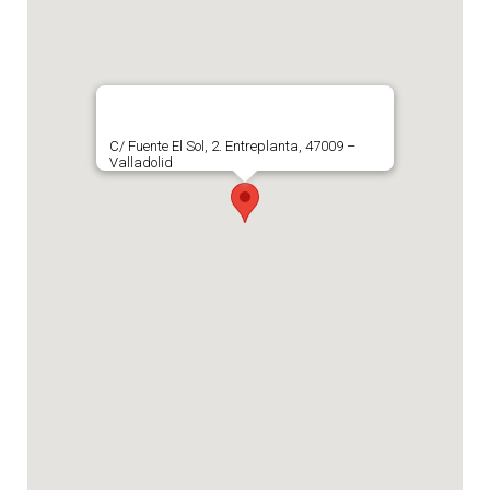
C/ Fuente El Sol, 2. Entreplanta, 47009 –
Valladolid