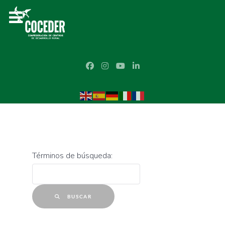
Formulario de búsqueda
Términos de búsqueda:
BUSCAR