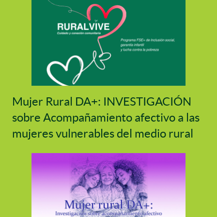
Mujer Rural DA+: INVESTIGACIÓN
sobre Acompañamiento afectivo a las
mujeres vulnerables del medio rural