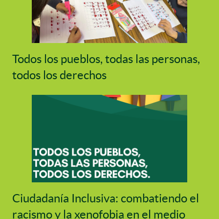
Todos los pueblos, todas las personas,
todos los derechos
Ciudadanía Inclusiva: combatiendo el
racismo y la xenofobia en el medio