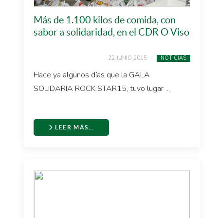
Más de 1.100 kilos de comida, con
sabor a solidaridad, en el CDR O Viso
22 JUNIO 2015
NOTICIAS
Hace ya algunos días que la GALA
SOLIDARIA ROCK STAR15, tuvo lugar ...
LEER MÁS…