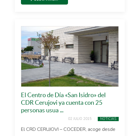
El Centro de Día «San Isidro» del
CDR Cerujovi ya cuenta con 25
personas usua ...
02 JULIO 2015
NOTICIAS
El CRD CERUJOVI – COCEDER, acoge desde