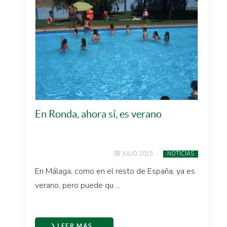
En Ronda, ahora sí, es verano
08 JULIO 2015
NOTICIAS
En Málaga, como en el resto de España, ya es
verano, pero puede qu ...
LEER MÁS…