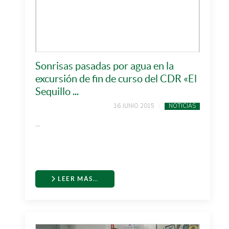
Sonrisas pasadas por agua en la
excursión de fin de curso del CDR «El
Sequillo ...
16 JUNIO 2015
NOTICIAS
...
LEER MÁS…