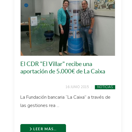
El CDR "El Villar" recibe una
aportación de 5.000€ de La Caixa
16 JUNIO 2015
NOTICIAS
La Fundación bancaria “La Caixa” a través de
las gestiones rea ...
LEER MÁS…