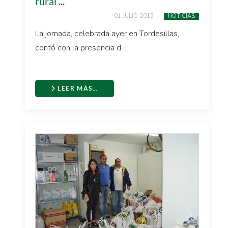
rural ...
01 JULIO 2015
NOTICIAS
La jornada, celebrada ayer en Tordesillas,
contó con la presencia d ...
LEER MÁS…