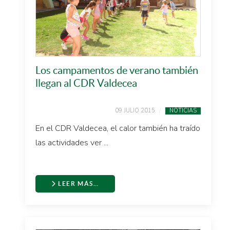
Los campamentos de verano también
llegan al CDR Valdecea
09 JULIO 2015
NOTICIAS
En el CDR Valdecea, el calor también ha traído
las actividades ver ...
LEER MÁS…