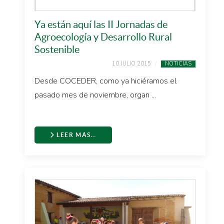
Ya están aquí las II Jornadas de
Agroecología y Desarrollo Rural
Sostenible
10 JULIO 2015
NOTICIAS
Desde COCEDER, como ya hiciéramos el
pasado mes de noviembre, organ ...
LEER MÁS…