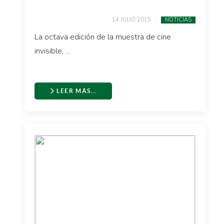
14 JULIO 2015
NOTICIAS
La octava edición de la muestra de cine
invisible, ...
LEER MÁS…