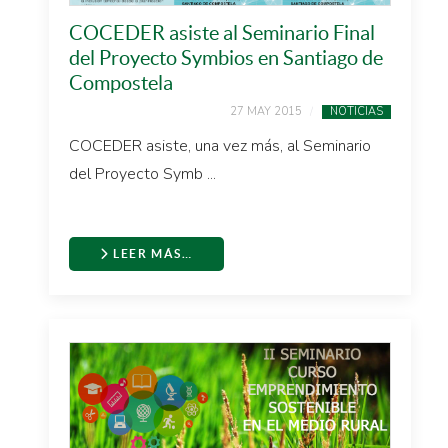
COCEDER asiste al Seminario Final
del Proyecto Symbios en Santiago de
Compostela
27 MAY 2015
NOTICIAS
COCEDER asiste, una vez más, al Seminario
del Proyecto Symb ...
LEER MÁS…