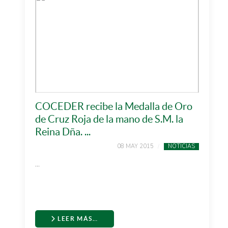
COCEDER recibe la Medalla de Oro
de Cruz Roja de la mano de S.M. la
Reina Dña. ...
08 MAY 2015
NOTICIAS
...
LEER MÁS…