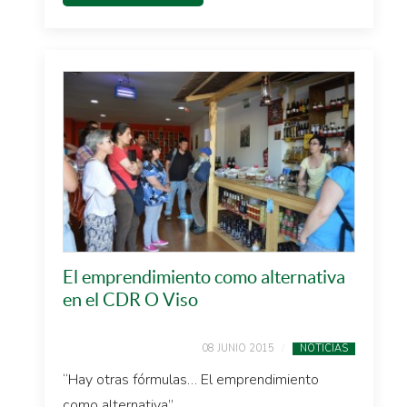
El emprendimiento como alternativa
en el CDR O Viso
08 JUNIO 2015
NOTICIAS
“Hay otras fórmulas… El emprendimiento
como alternativa” ...