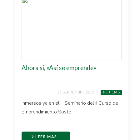
Ahora sí, «Así se emprende»
25 SEPTIEMBRE 2015
NOTICIAS
Inmersos ya en el III Seminario del II Curso de
Emprendimiento Soste ...
LEER MÁS…