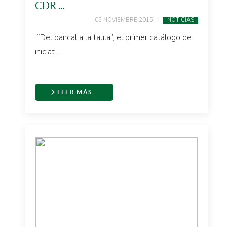
CDR ...
05 NOVIEMBRE 2015
NOTICIAS
“Del bancal a la taula”, el primer catálogo de
iniciat ...
LEER MÁS…