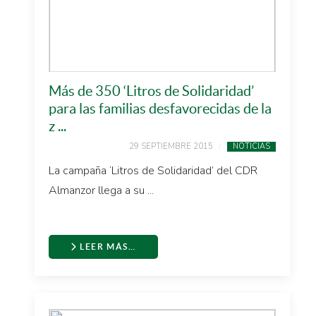
Más de 350 ‘Litros de Solidaridad’
para las familias desfavorecidas de la
z ...
29 SEPTIEMBRE 2015
NOTICIAS
La campaña ‘Litros de Solidaridad’ del CDR
Almanzor llega a su ...
LEER MÁS…