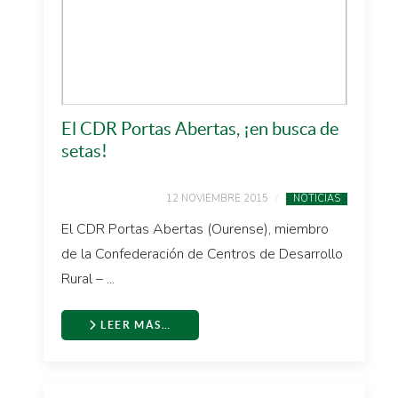
El CDR Portas Abertas, ¡en busca de
setas!
12 NOVIEMBRE 2015
NOTICIAS
El CDR Portas Abertas (Ourense), miembro
de la Confederación de Centros de Desarrollo
Rural – ...
LEER MÁS…