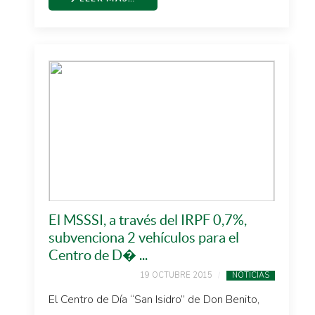
El MSSSI, a través del IRPF 0,7%,
subvenciona 2 vehículos para el
Centro de D� ...
19 OCTUBRE 2015
NOTICIAS
El Centro de Día “San Isidro” de Don Benito,