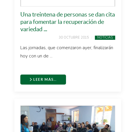
Una treintena de personas se dan cita
para fomentar la recuperación de
variedad ...
30 OCTUBRE 2015
NOTICIAS
Las jornadas, que comenzaron ayer, finalizarán
hoy con un de ...
LEER MÁS…