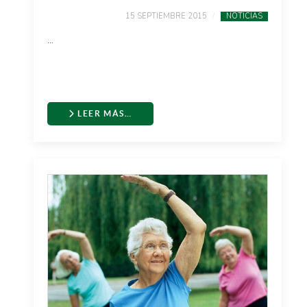
15 SEPTIEMBRE 2015
NOTICIAS
...
LEER MÁS…