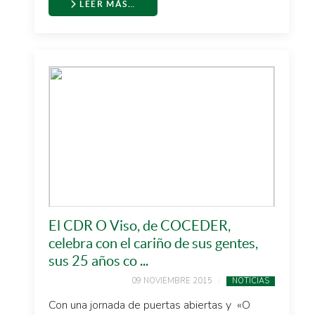
LEER MÁS…
El CDR O Viso, de COCEDER,
celebra con el cariño de sus gentes,
sus 25 años co ...
09 NOVIEMBRE 2015
NOTICIAS
Con una jornada de puertas abiertas y «O