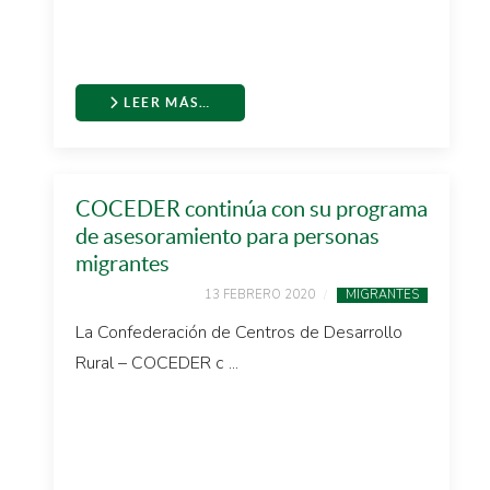
LEER MÁS…
COCEDER continúa con su programa
de asesoramiento para personas
migrantes
13 FEBRERO 2020
MIGRANTES
La Confederación de Centros de Desarrollo
Rural – COCEDER c ...