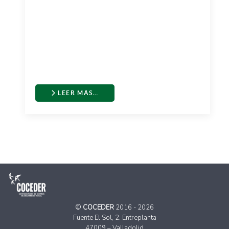
LEER MÁS…
©
COCEDER
2016 - 2026
Fuente El Sol, 2. Entreplanta
47009 – Valladolid