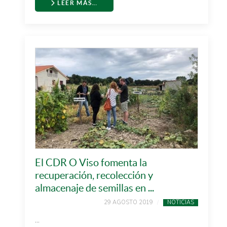
LEER MÁS…
El CDR O Viso fomenta la
recuperación, recolección y
almacenaje de semillas en ...
29 AGOSTO 2019
NOTICIAS
...