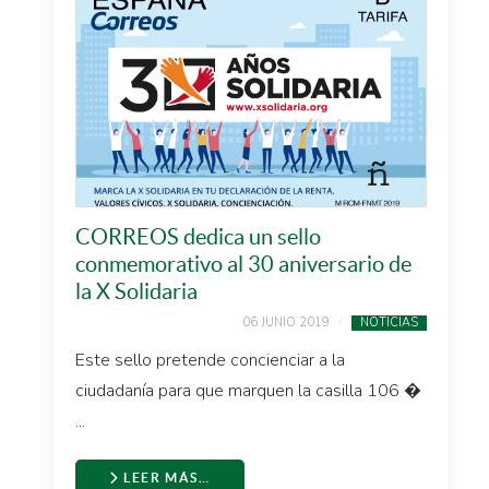
CORREOS dedica un sello
conmemorativo al 30 aniversario de
la X Solidaria
06 JUNIO 2019
NOTICIAS
Este sello pretende concienciar a la
ciudadanía para que marquen la casilla 106 �
...
LEER MÁS…