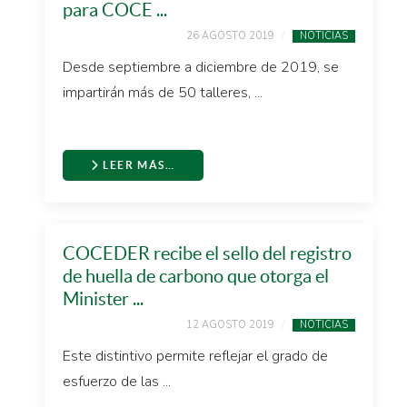
para COCE ...
26 AGOSTO 2019
NOTICIAS
Desde septiembre a diciembre de 2019, se
impartirán más de 50 talleres, ...
LEER MÁS…
COCEDER recibe el sello del registro
de huella de carbono que otorga el
Minister ...
12 AGOSTO 2019
NOTICIAS
Este distintivo permite reflejar el grado de
esfuerzo de las ...