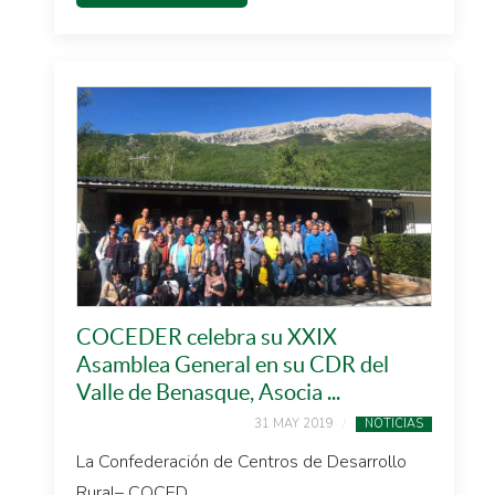
COCEDER celebra su XXIX
Asamblea General en su CDR del
Valle de Benasque, Asocia ...
31 MAY 2019
NOTICIAS
La Confederación de Centros de Desarrollo
Rural– COCED ...