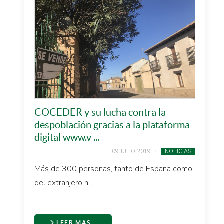
COCEDER y su lucha contra la
despoblación gracias a la plataforma
digital www.v ...
09 JULIO 2019
NOTICIAS
Más de 300 personas, tanto de España como
del extranjero h ...
LEER MÁS…