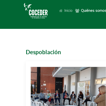
Inicio
Quiénes somo
Despoblación