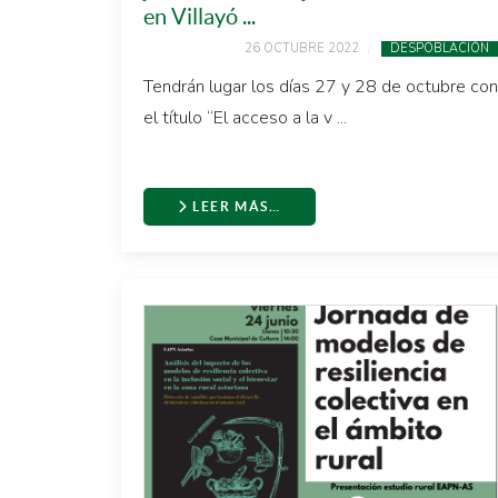
en Villayó ...
26 OCTUBRE 2022
DESPOBLACIÓN
Tendrán lugar los días 27 y 28 de octubre con
el título “El acceso a la v ...
LEER MÁS…