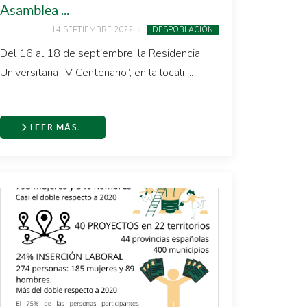
Asamblea ...
14 SEPTIEMBRE 2022
DESPOBLACIÓN
Del 16 al 18 de septiembre, la Residencia
Universitaria “V Centenario”, en la locali ...
LEER MÁS…