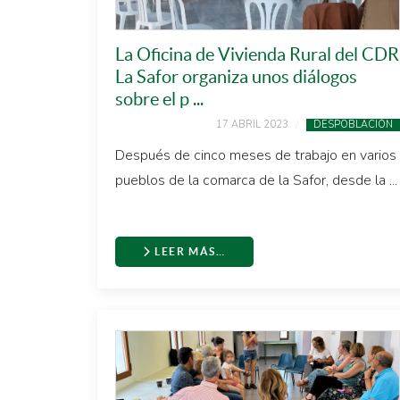
La Oficina de Vivienda Rural del CDR
La Safor organiza unos diálogos
sobre el p ...
17 ABRIL 2023
DESPOBLACIÓN
Después de cinco meses de trabajo en varios
pueblos de la comarca de la Safor, desde la ...
LEER MÁS…