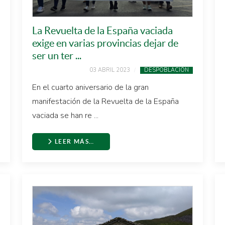
La Revuelta de la España vaciada
exige en varias provincias dejar de
ser un ter ...
03 ABRIL 2023
DESPOBLACIÓN
En el cuarto aniversario de la gran
manifestación de la Revuelta de la España
vaciada se han re ...
LEER MÁS…