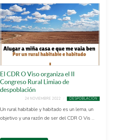
El CDR O Viso organiza el II
Congreso Rural Limiao de
despoblación
24 NOVIEMBRE 2022
DESPOBLACIÓN
Un rural habitable y habitado es un lema, un
objetivo y una razón de ser del CDR O Vis ...