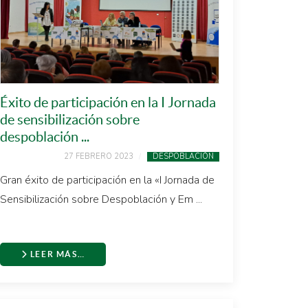
Éxito de participación en la I Jornada
de sensibilización sobre
despoblación ...
27 FEBRERO 2023
DESPOBLACIÓN
Gran éxito de participación en la «I Jornada de
Sensibilización sobre Despoblación y Em ...
LEER MÁS…