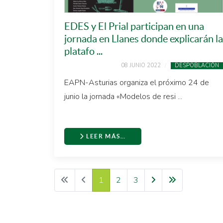
EDES y El Prial participan en una
jornada en Llanes donde explicarán la
platafo ...
08 JUNIO 2022
DESPOBLACIÓN
EAPN-Asturias organiza el próximo 24 de
junio la jornada «Modelos de resi ...
LEER MÁS…
1
2
3