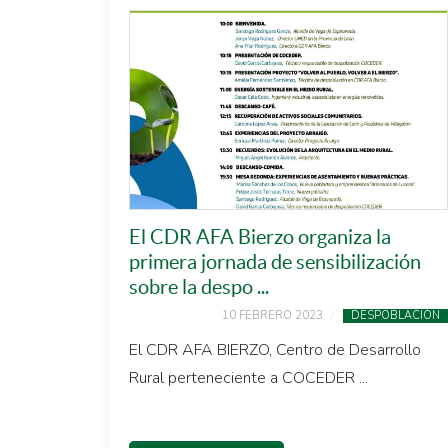
El CDR AFA Bierzo organiza la
primera jornada de sensibilización
sobre la despo ...
10 FEBRERO 2023
DESPOBLACIÓN
El CDR AFA BIERZO, Centro de Desarrollo
Rural perteneciente a COCEDER ...