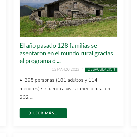
El año pasado 128 familias se
asentaron en el mundo rural gracias
el programa d ...
13 MARZO 2023
DESPOBLACIÓN
• 295 personas (181 adultos y 114
menores) se fueron a vivir al medio rural en
202 ...
LEER MÁS…