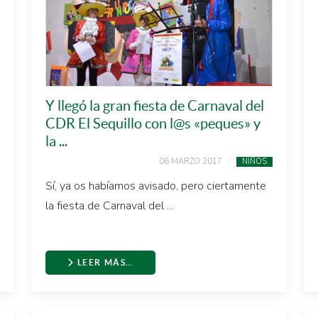
Y llegó la gran fiesta de Carnaval del
CDR El Sequillo con l@s «peques» y
la ...
06 MARZO 2017
NIÑOS
Sí, ya os habíamos avisado, pero ciertamente
la fiesta de Carnaval del ...
LEER MÁS…