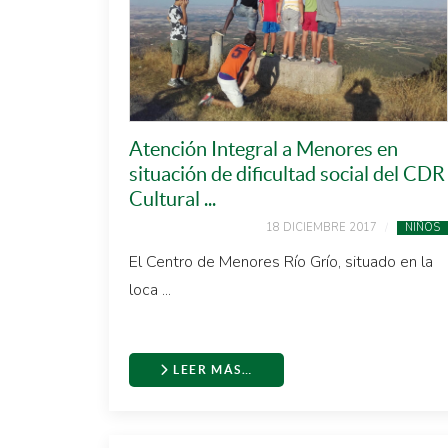
Atención Integral a Menores en
situación de dificultad social del CDR
Cultural ...
18 DICIEMBRE 2017
NIÑOS
El Centro de Menores Río Grío, situado en la
loca ...
LEER MÁS…