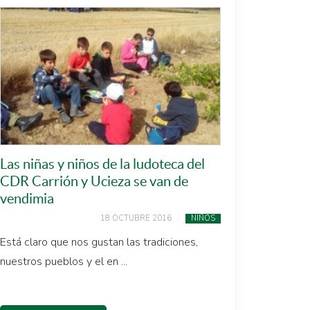
Las niñas y niños de la ludoteca del
CDR Carrión y Ucieza se van de
vendimia
18 OCTUBRE 2016
NIÑOS
Está claro que nos gustan las tradiciones,
nuestros pueblos y el en ...