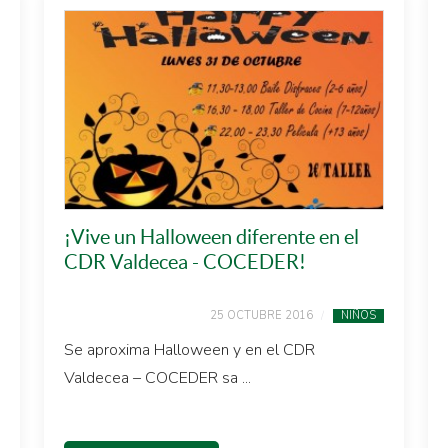
¡Vive un Halloween diferente en el
CDR Valdecea - COCEDER!
25 OCTUBRE 2016
NIÑOS
Se aproxima Halloween y en el CDR
Valdecea – COCEDER sa ...