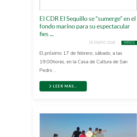
El CDR El Sequillo se “sumerge” en el
fondo marino para su espectacular
fies ...
25 ENERO 2018
NIÑOS
El próximo 17 de febrero, sábado, a las
19:00horas, en la Casa de Cultura de San
Pedro ...
LEER MÁS…