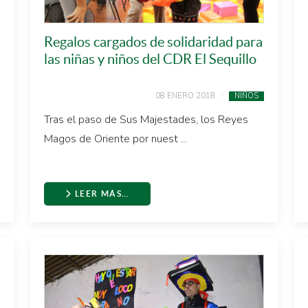
Regalos cargados de solidaridad para
las niñas y niños del CDR El Sequillo
08 ENERO 2018
NIÑOS
Tras el paso de Sus Majestades, los Reyes
Magos de Oriente por nuest ...
LEER MÁS…