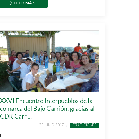
LEER MÁS…
XXVI Encuentro Interpueblos de la
comarca del Bajo Carrión, gracias al
CDR Carr ...
20 JUNIO 2017
TRADICIONES
El ...