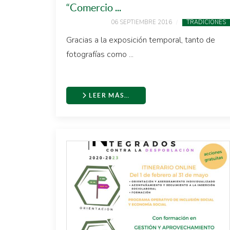
“Comercio ...
06 SEPTIEMBRE 2016
TRADICIONES
Gracias a la exposición temporal, tanto de
fotografías como ...
LEER MÁS…