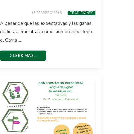
15 FEBRERO 2016
TRADICIONES
A pesar de que las expectativas y las ganas
de fiesta eran altas, como siempre que llega
el Carna ...
LEER MÁS…