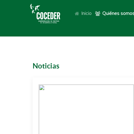
Inicio
Quiénes somo
Noticias