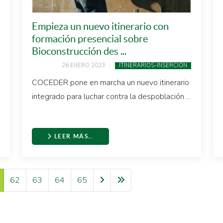
Empieza un nuevo itinerario con
formación presencial sobre
Bioconstrucción des ...
26 ENERO 2023
ITINERARIOS-INSERCIÓN
COCEDER pone en marcha un nuevo itinerario
integrado para luchar contra la despoblación ...
LEER MÁS…
62
63
64
65