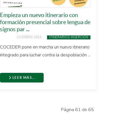
Empieza un nuevo itinerario con
formación presencial sobre lengua de
signos par ...
12 ENERO 2023
ITINERARIOS-INSERCIÓN
COCEDER pone en marcha un nuevo itinerario
integrado para luchar contra la despoblación ...
LEER MÁS…
Página 61 de 65