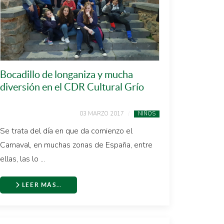
Bocadillo de longaniza y mucha
diversión en el CDR Cultural Grío
03 MARZO 2017
NIÑOS
Se trata del día en que da comienzo el
Carnaval, en muchas zonas de España, entre
ellas, las lo ...
LEER MÁS…