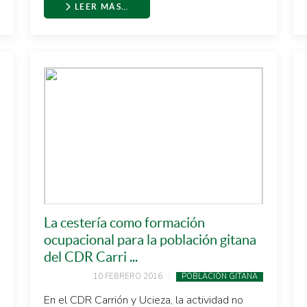
LEER MÁS…
La cestería como formación
ocupacional para la población gitana
del CDR Carri ...
10 FEBRERO 2016
POBLACIÓN GITANA
En el CDR Carrión y Ucieza, la actividad no