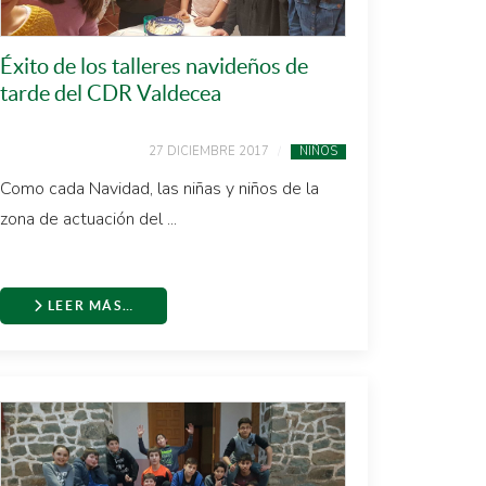
Éxito de los talleres navideños de
tarde del CDR Valdecea
27 DICIEMBRE 2017
NIÑOS
Como cada Navidad, las niñas y niños de la
zona de actuación del ...
LEER MÁS…