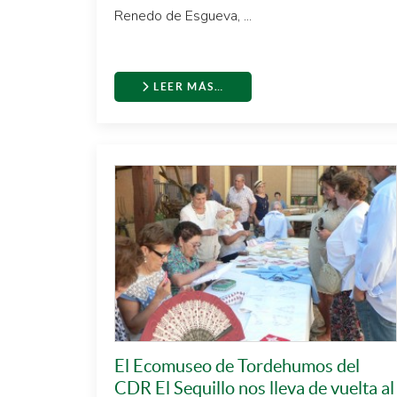
Renedo de Esgueva, ...
LEER MÁS…
El Ecomuseo de Tordehumos del
CDR El Sequillo nos lleva de vuelta al