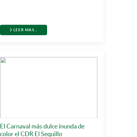
LEER MÁS…
El Carnaval más dulce inunda de
color el CDR El Sequillo