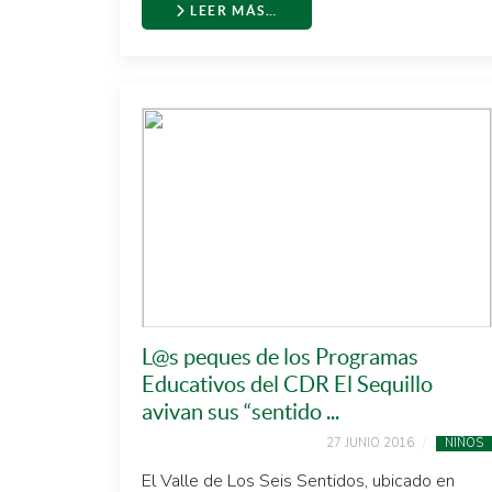
LEER MÁS…
L@s peques de los Programas
Educativos del CDR El Sequillo
avivan sus “sentido ...
27 JUNIO 2016
NIÑOS
El Valle de Los Seis Sentidos, ubicado en