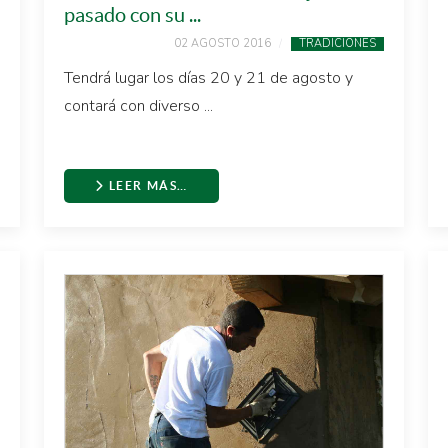
pasado con su ...
02 AGOSTO 2016
TRADICIONES
Tendrá lugar los días 20 y 21 de agosto y
contará con diverso ...
LEER MÁS…