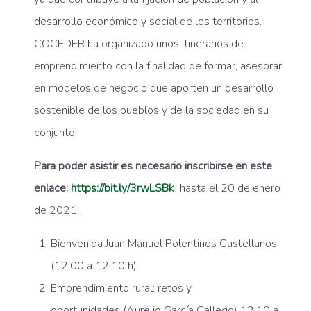
desarrollo económico y social de los territorios.
COCEDER ha organizado unos itinerarios de
emprendimiento con la finalidad de formar, asesorar
en modelos de negocio que aporten un desarrollo
sostenible de los pueblos y de la sociedad en su
conjunto.
Para poder asistir es necesario inscribirse en este
enlace:
https://bit.ly/3rwLSBk
hasta el 20 de enero
de 2021.
Bienvenida Juan Manuel Polentinos Castellanos
(12:00 a 12:10 h)
Emprendimiento rural: retos y
oportunidades (Aurelio García Gallego) 12:10 a