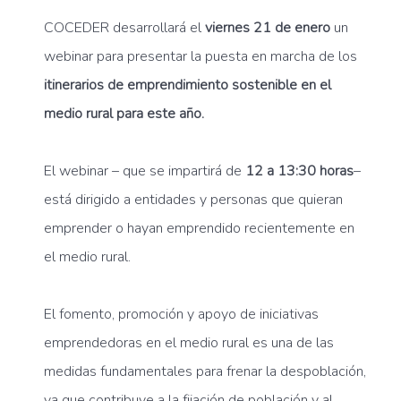
COCEDER desarrollará el
viernes 21 de enero
un
webinar para presentar la puesta en marcha de los
itinerarios de emprendimiento sostenible en el
medio rural para este año.
El webinar – que se impartirá de
12 a 13:30 horas
–
está dirigido a entidades y personas que quieran
emprender o hayan emprendido recientemente en
el medio rural.
El fomento, promoción y apoyo de iniciativas
emprendedoras en el medio rural es una de las
medidas fundamentales para frenar la despoblación,
ya que contribuye a la fijación de población y al