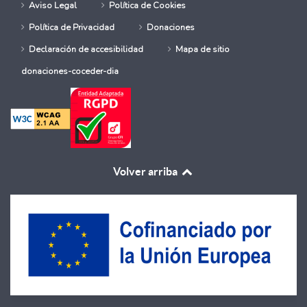
Aviso Legal
Política de Cookies
Política de Privacidad
Donaciones
Declaración de accesibilidad
Mapa de sitio
donaciones-coceder-dia
Volver arriba