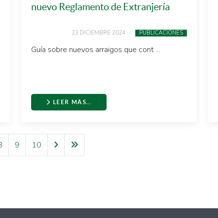
nuevo Reglamento de Extranjería
23 DICIEMBRE 2024
PUBLICACIONES
Guía sobre nuevos arraigos que cont ...
LEER MÁS…
8
9
10