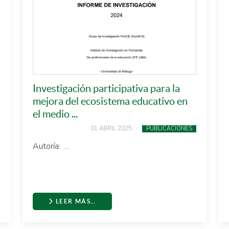
Investigación participativa para la
mejora del ecosistema educativo en
el medio ...
01 ABRIL 2025
PUBLICACIONES
Autoría: ...
LEER MÁS…