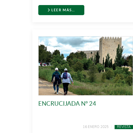
LEER MÁS…
ENCRUCIJADA Nº 24
16 ENERO 2025
REVISTA