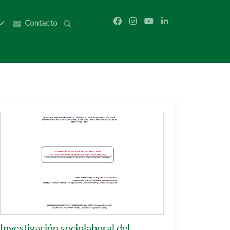
Contacto
Investigación sociolaboral del