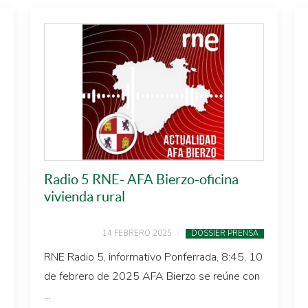
Radio 5 RNE- AFA Bierzo-oficina
vivienda rural
14 FEBRERO 2025
DOSSIER PRENSA
RNE Radio 5, informativo Ponferrada, 8:45, 10
de febrero de 2025 AFA Bierzo se reúne con
...