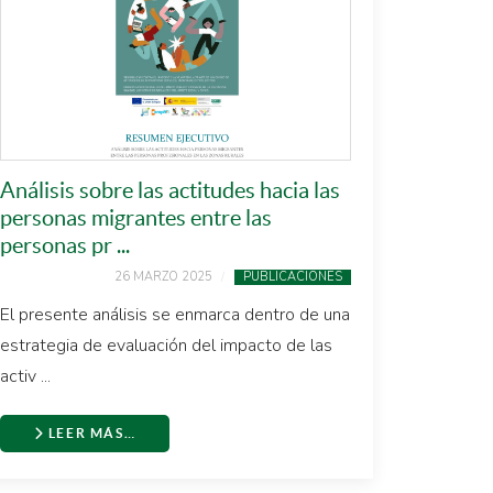
Análisis sobre las actitudes hacia las
personas migrantes entre las
personas pr ...
26 MARZO 2025
PUBLICACIONES
El presente análisis se enmarca dentro de una
estrategia de evaluación del impacto de las
activ ...
LEER MÁS…