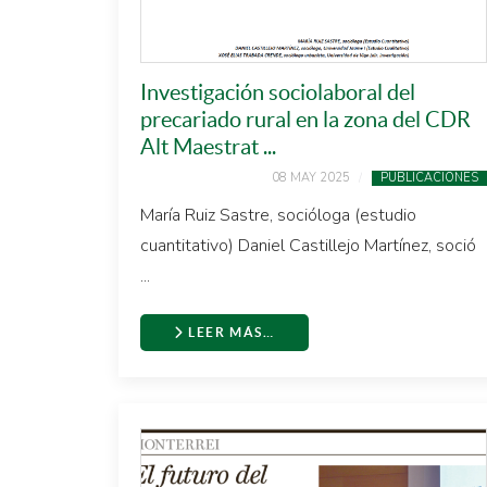
Investigación sociolaboral del
precariado rural en la zona del CDR
Alt Maestrat ...
08 MAY 2025
PUBLICACIONES
María Ruiz Sastre, socióloga (estudio
cuantitativo) Daniel Castillejo Martínez, soció
...
LEER MÁS…