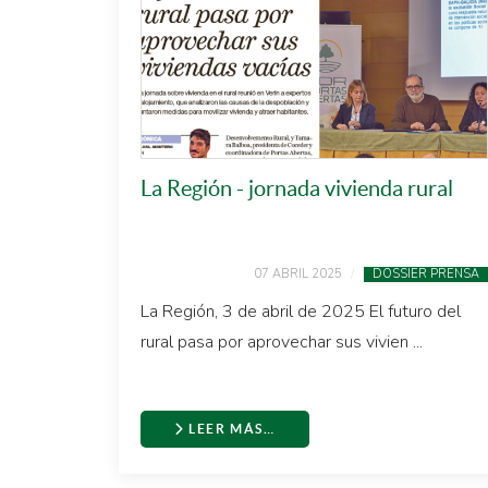
La Región - jornada vivienda rural
07 ABRIL 2025
DOSSIER PRENSA
La Región, 3 de abril de 2025 El futuro del
rural pasa por aprovechar sus vivien ...
LEER MÁS…