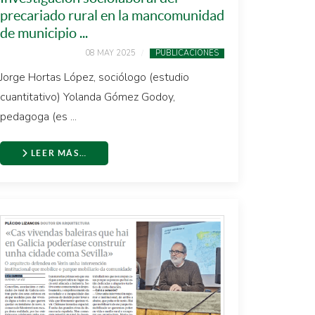
precariado rural en la mancomunidad
de municipio ...
08 MAY 2025
PUBLICACIONES
Jorge Hortas López, sociólogo (estudio
cuantitativo) Yolanda Gómez Godoy,
pedagoga (es ...
LEER MÁS…