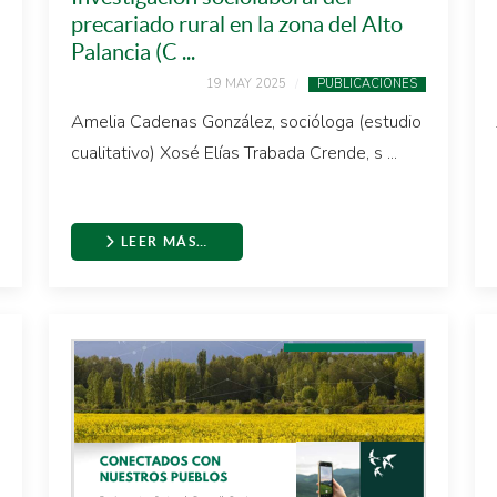
precariado rural en la zona del Alto
Palancia (C ...
19 MAY 2025
PUBLICACIONES
Amelia Cadenas González, socióloga (estudio
cualitativo) Xosé Elías Trabada Crende, s ...
LEER MÁS…