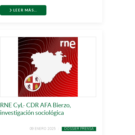
LEER MÁS…
RNE CyL- CDR AFA Bierzo,
investigación sociológica
09 ENERO 2025
DOSSIER PRENSA