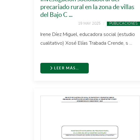
precariado rural en la zona de villas
del Bajo C ...
19 MAY 2025
PUBLICACIONES
Irene Díez Miguel, educadora social (estudio
cualitativo) Xosé Elías Trabada Crende, s ...
LEER MÁS…