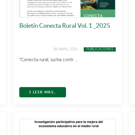
Boletín Conecta Rural Vol. 1 _2025
09 ABRIL 2025
PUBLICACIONES
"Conecta rural, lucha contr ...
LEER MÁS…