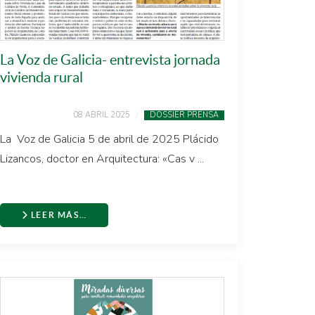
La Voz de Galicia- entrevista jornada
vivienda rural
08 ABRIL 2025
DOSSIER PRENSA
La Voz de Galicia 5 de abril de 2025 Plácido
Lizancos, doctor en Arquitectura: «Cas v ...
LEER MÁS…