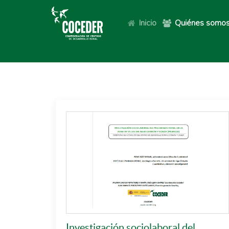
Inicio
Quiénes somo
Investigación sociolaboral del