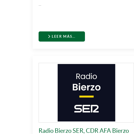
...
LEER MÁS…
Radio Bierzo SER, CDR AFA Bierzo