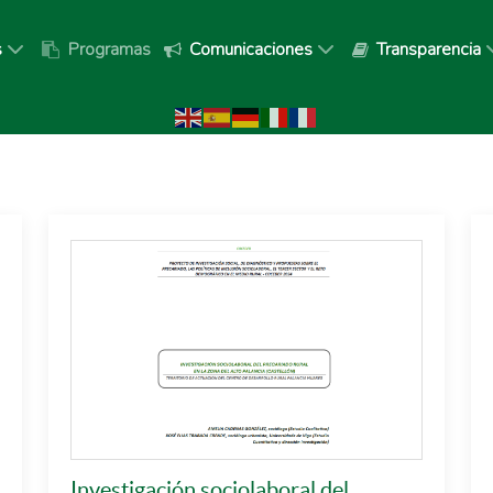
s
Programas
Comunicaciones
Transparencia
Investigación sociolaboral del