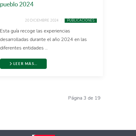
pueblo 2024
20 DICIEMBRE 2024
PUBLICACIONES
Esta guía recoge las experiencias
desarrolladas durante el año 2024 en las
diferentes entidades ...
LEER MÁS…
Página 3 de 19