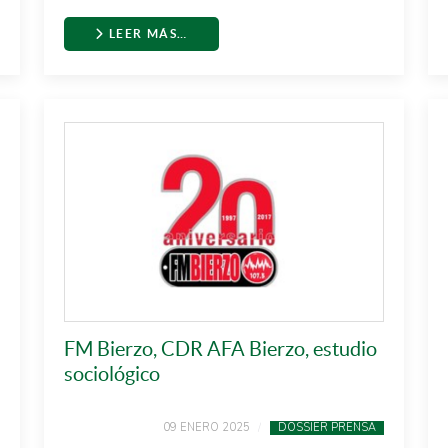
LEER MÁS…
FM Bierzo, CDR AFA Bierzo, estudio
sociológico
09 ENERO 2025
DOSSIER PRENSA