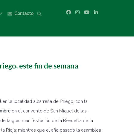
Contacto
riego, este fin de semana
l
en la localidad alcarreña de Priego, con la
embre
en el convento de San Miguel de las
e la gran manifestación de la Revuelta de la
a Rioja; mientras que el año pasado la asamblea