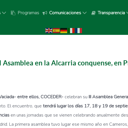
s
Programas
Comunicaciones
Transparencia
I Asamblea en la Alcarria conquense, en P
aciada- entre ellos, COCEDER-
celebran su
III Asamblea Genera
to. El encuentro, que
tendrá lugar los días 17, 18 y 19 de septi
ncias
en unas jornadas que se vienen celebrando anualmente desd
id. La primera asamblea tuvo lugar ese mismo año en Cameros, l