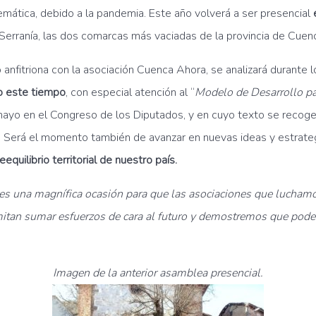
lemática, debido a la pandemia. Este año volverá a ser presencial
Serranía, las dos comarcas más vaciadas de la provincia de Cuen
anfitriona con la asociación Cuenca Ahora, se analizará durante l
o este tiempo
, con especial atención al “
Modelo de Desarrollo pa
ayo en el Congreso de los Diputados, y en cuyo texto se recog
. Será el momento también de avanzar en nuevas ideas y estrate
quilibrio territorial de nuestro país.
 es una magnífica ocasión para que las asociaciones que luchamos
mitan sumar esfuerzos de cara al futuro y demostremos que pode
Imagen de la anterior asamblea presencial.