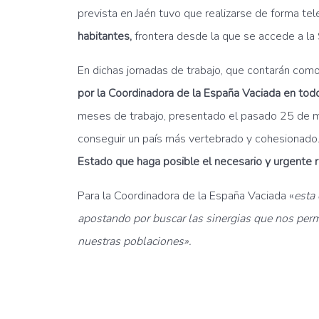
prevista en Jaén tuvo que realizarse de forma te
habitantes,
frontera desde la que se accede a la 
En dichas jornadas de trabajo, que contarán como 
por la Coordinadora de la España Vaciada en tod
meses de trabajo, presentado el pasado 25 de m
conseguir un país más vertebrado y cohesionado
Estado
que haga posible el necesario y urgente ree
Para la Coordinadora de la España Vaciada «
esta
apostando por buscar las sinergias que nos per
nuestras poblaciones».