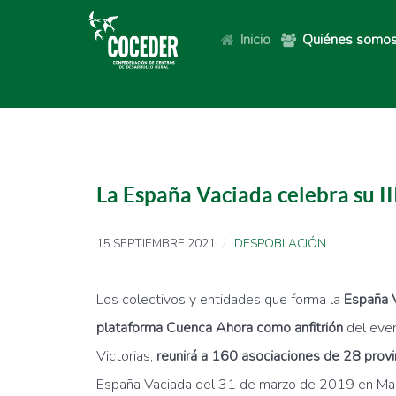
Inicio
Quiénes somo
La España Vaciada celebra su II
15 SEPTIEMBRE 2021
DESPOBLACIÓN
Los colectivos y entidades que forma la
España V
plataforma Cuenca Ahora como anfitrión
del even
Victorias,
reunirá a 160 asociaciones de 28 provi
España Vaciada del 31 de marzo de 2019 en Madr