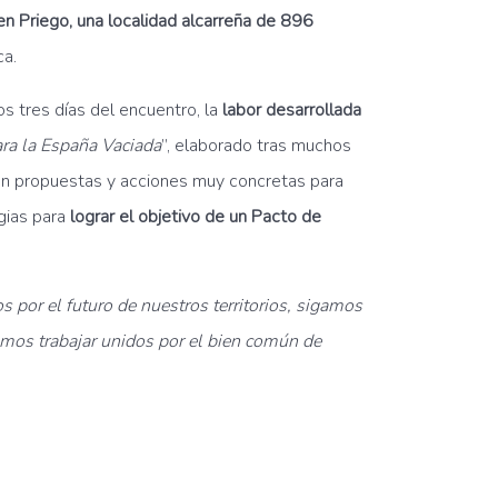
en Priego, una localidad alcarreña de 896
ca.
os tres días del encuentro, la
labor desarrollada
ra la España Vaciada
”, elaborado tras muchos
en propuestas y acciones muy concretas para
gias para
lograr el objetivo de un Pacto de
 por el futuro de nuestros territorios, sigamos
mos trabajar unidos por el bien común de