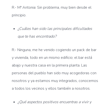
R.- Mª Antonia: Sin problema, muy bien desde el
principio.
¿Cuáles han sido las principales dificultades
que te has encontrado?
R.- Ninguna, me he venido cogiendo un pack de bar
y vivienda, todo en un mismo edificio; el bar está
abajo y nuestra casa en la primera planta. Las
personas del pueblo han sido muy acogedoras con
nosotros y ya estamos muy integrados, conocemos
a todos los vecinos y ellos también a nosotros.
¿Qué aspectos positivos encuentras a vivir y