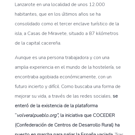
Lanzarote en una localidad de unos 12.000
habitantes, que en los últimos años se ha
consolidado como el tercer enclave turístico de la
isla, a Casas de Miravete, situado a 87 kilómetros
de la capital cacereña.
Aunque es una persona trabajadora y con una
amplia experiencia en el mundo de la hostelería, se
encontraba agobiada económicamente, con un
futuro incierto y difícil. Como buscaba una forma de
mejorar su vida, a través de las redes sociales,
se
enteró de la existencia de la plataforma
“
volveralpueblo.org”,
la iniciativa que COCEDER
(Confederación de Centros de Desarrollo Rural) ha
puesto en marcha para paliar la España vaciada.
Tras