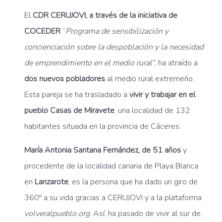
El
CDR CERUJOVI, a través de la iniciativa de
COCEDER
“
Programa de sensibilización y
concienciación sobre la despoblación y la necesidad
de emprendimiento en el medio rural”
, ha atraído a
dos nuevos pobladores
al medio rural extremeño.
Esta pareja se ha trasladado a
vivir y trabajar en el
pueblo
Casas de Miravete
, una localidad de 132
habitantes situada en la provincia de Cáceres.
María Antonia Santana Fernández, de 51 años
y
procedente de la localidad canaria de Playa Blanca
en
Lanzarote
, es la persona que ha dado un giro de
360º a su vida gracias a CERUJOVI y a la plataforma
volveralpueblo.org
. Así, ha pasado de vivir al sur de