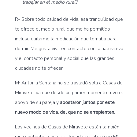
trabajar en el medio rural?
R- Sobre todo calidad de vida, esa tranquilidad que
te ofrece el medio rural, que me ha permitido
incluso quitarme la medicación que tomaba para
dormir. Me gusta vivir en contacto con la naturaleza
y el contacto personal y social que las grandes
ciudades no te ofrecen.
Mª Antonia Santana no se trasladó sola a Casas de
Miravete, ya que desde un primer momento tuvo el
apoyo de su pareja y
apostaron juntos por este
nuevo modo de vida, del que no se arrepienten.
Los vecinos de Casas de Miravete están también
muy contentos con esta llegada, y alaban que Mª