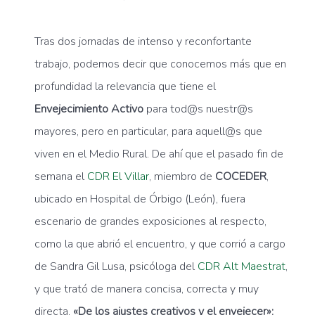
Tras dos jornadas de intenso y reconfortante
trabajo, podemos decir que conocemos más que en
profundidad la relevancia que tiene el
Envejecimiento Activo
para tod@s nuestr@s
mayores, pero en particular, para aquell@s que
viven en el Medio Rural. De ahí que el pasado fin de
semana el
CDR El Villar
, miembro de
COCEDER
,
ubicado en Hospital de Órbigo (León), fuera
escenario de grandes exposiciones al respecto,
como la que abrió el encuentro, y que corrió a cargo
de Sandra Gil Lusa, psicóloga del
CDR Alt Maestrat
,
y que trató de manera concisa, correcta y muy
directa,
«De los ajustes creativos y el envejecer»: