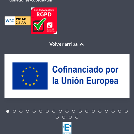
donaciones-coceder-dia
Volver arriba