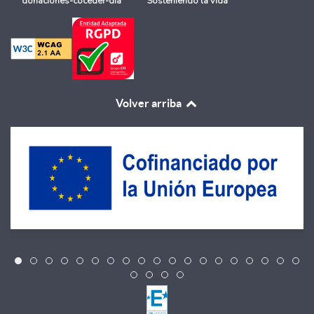
donaciones-coceder-dia
Sosteniendo la vida
Volver arriba