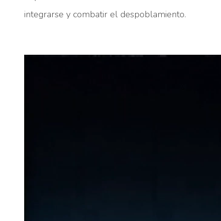
integrarse y combatir el despoblamiento.