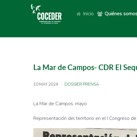
Inicio
Quiénes somo
La Mar de Campos- CDR El Sequ
10 MAY 2024
DOSSIER PRENSA
La Mar de Campos, mayo
Representación del territorio en el I Congreso d