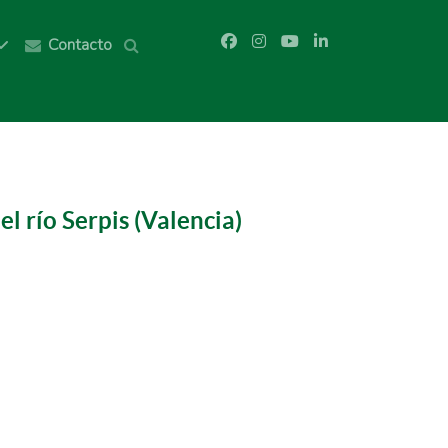
Contacto
l río Serpis (Valencia)