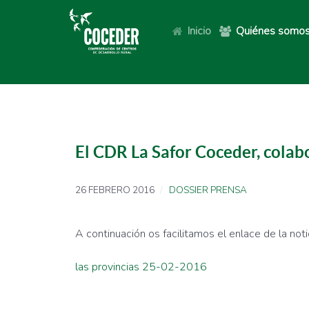
Inicio
Quiénes somo
El CDR La Safor Coceder, colabo
26 FEBRERO 2016
DOSSIER PRENSA
A continuación os facilitamos el enlace de la noti
las provincias 25-02-2016