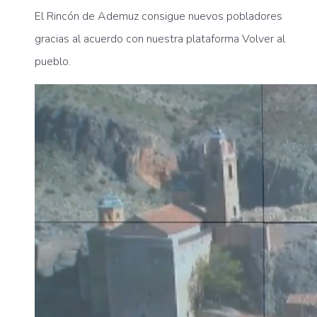
El Rincón de Ademuz consigue nuevos pobladores
gracias al acuerdo con nuestra plataforma Volver al
pueblo.