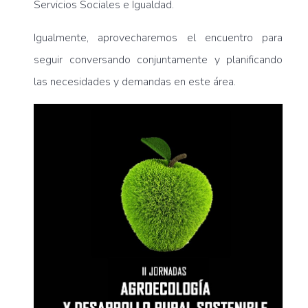
Servicios Sociales e Igualdad.
Igualmente, aprovecharemos el encuentro para
seguir conversando conjuntamente y planificando
las necesidades y demandas en este área.