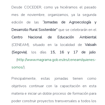
Desde COCEDER, como ya hiciéramos el pasado
mes de noviembre, organizamos, ya la segunda
edición de las
“Jornadas de Agroecología y
Desarrollo Rural Sostenible”
que se celebrarán en el
Centro Nacional de Educación Ambiental
(CENEAM), situado en la localidad de
Valsaín
(Segovia)
, los días
15, 16 y 17 de julio
.
(
http://www.magrama.gob.es/es/ceneam/quienes-
somos/
).
Principalmente, estas jornadas tienen como
objetivos continuar con la capacitación en esta
materia e iniciar un doble proceso de formación para
poder construir proyectos transversales a todos los