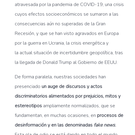
atravesada por la pandemia de COVID-19, una crisis
cuyos efectos socioeconómicos se sumaron a las
consecuencias aún no superadas de la Gran
Recesión, y que se han visto agravados en Europa
por la guerra en Ucrania, la crisis energética y
la actual situación de incertidumbre geopolítica, tras
la llegada de Donald Trump al Gobierno de EEUU.
De forma paralela, nuestras sociedades han
presenciado
un auge de discursos y actos
discriminatorios alimentados por prejuicios, mitos y
estereotipos
ampliamente normalizados, que se
fundamentan, en muchas ocasiones, en
procesos de
desinformación y en las denominadas
fake news
.
Esta ola de odio se está dando en todo el mundo,