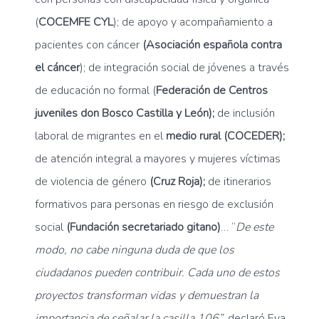
(
COCEMFE CYL
); de apoyo y acompañamiento a
pacientes con cáncer
(Asociación española contra
el cáncer
); de integración social de jóvenes a través
de educación no formal (
Federación de Centros
juveniles don Bosco Castilla y León);
de inclusión
laboral de migrantes en el
medio rural (COCEDER);
de atención integral a mayores y mujeres víctimas
de violencia de género
(Cruz Roja);
de itinerarios
formativos para personas en riesgo de exclusión
social
(Fundación secretariado gitano)
… “
De este
modo, no cabe ninguna duda de que los
ciudadanos pueden contribuir. Cada uno de estos
proyectos transforman vidas y demuestran la
importancia de señalar la casilla 106”
, declaró Eva