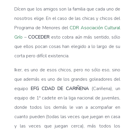
Dícen que los amigos son la familia que cada uno de
nosotros elige. En el caso de las chicas y chicos del
Programa de Menores del
CDR Asociación Cultural
Grío
–
COCEDER
esto cobra aún más sentido, sólo
que ellos pocan cosas han elegido a lo largo de su
corta pero difícil existencia.
Iker, es uno de esos chicos, pero no sólo eso, sino
que además es uno de los grandes goleadores del
equipo
EFG CDAD DE CARIÑENA
(Cariñena), un
equipo de 1ª cadete en la liga nacional de juveniles,
donde todos los demás le van a acompañar en
cuanto pueden (todas las veces que juegan en casa
y las veces que juegan cerca), más todos los