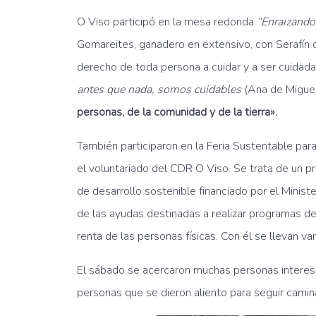
O Viso participó en la mesa redonda
“Enraizando 
Gomareites, ganadero en extensivo, con Serafín d
derecho de toda persona a cuidar y a ser cuidad
antes que nada, somos cuidables
(Ana de Miguel
personas, de la comunidad y de la tierra».
También participaron en la Feria Sustentable par
el voluntariado del CDR O Viso. Se trata de un 
de desarrollo sostenible financiado por el Minist
de las ayudas destinadas a realizar programas de 
renta de las personas físicas. Con él se llevan v
El sábado se acercaron muchas personas interesad
personas que se dieron aliento para seguir camina