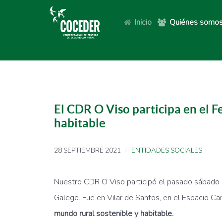
Inicio
Quiénes somo
El CDR O Viso participa en el F
habitable
28 SEPTIEMBRE 2021
ENTIDADES SOCIALES
Nuestro CDR O Viso participó el pasado sábado 2
Galego. Fue en Vilar de Santos, en el Espacio Ca
mundo rural sostenible y habitable.