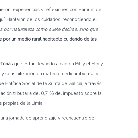
ieron experiencias y reflexiones con Samuel de
uí. Hablaron de los cuidados, reconociendo el
s por naturaleza como suele decirse, sino que
e por un medio rural habitable cuidando de las
ctona
s que están llevando a cabo a Pili y el Eloi y
 y sensibilización en materia medioambiental y
 Política Social de la Xunta de Galicia, a través
nación tributaria del 0,7 % del impuesto sobre la
 propias de la Limia.
 una jornada de aprendizaje y reencuentro de