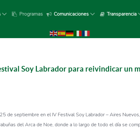
s
Programas
Comunicaciones
Transparencia
estival Soy Labrador para reivindicar un m
5 de septiembre en el IV Festival Soy Labrador – Aires Nuevos,
rabuñas del Arca de Noe, donde a lo largo de todo el día se comp