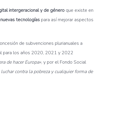
gital intergeracional y de género
que existe en
 nuevas tecnologías
para así mejorar aspectos
oncesión de subvenciones plurianuales a
cial para los años 2020, 2021 y 2022
ra de hacer Europa»
, y por el Fondo Social
 luchar contra la pobreza y cualquier forma de