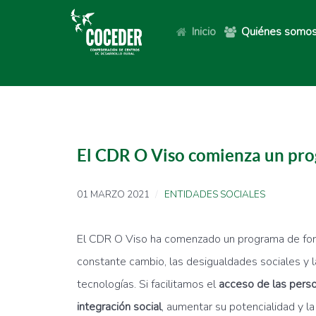
Inicio
Quiénes somo
El CDR O Viso comienza un pro
01 MARZO 2021
ENTIDADES SOCIALES
El CDR O Viso ha comenzado un programa de formac
constante cambio, las desigualdades sociales y l
tecnologías. Si facilitamos el
acceso de las person
integración social
, aumentar su potencialidad y la 