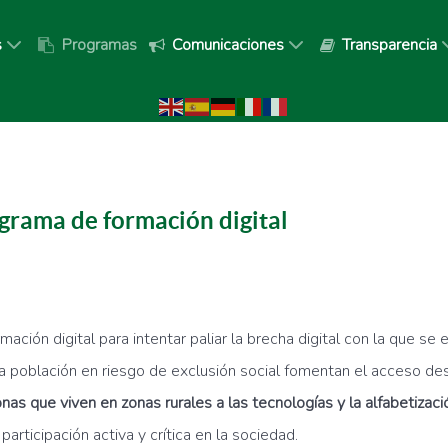
s
Programas
Comunicaciones
Transparencia
grama de formación digital
ión digital para intentar paliar la brecha digital con la que se
a población en riesgo de exclusión social fomentan el acceso de
as que viven en zonas rurales a las tecnologías y la alfabetizació
participación activa y crítica en la sociedad.