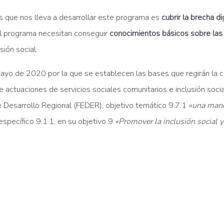
 que nos lleva a desarrollar este programa es
cubrir la brecha di
el programa necesitan conseguir
conocimientos básicos sobre las
sión social.
yo de 2020 por la que se establecen las bases que regirán la c
 de actuaciones de servicios sociales comunitarios e inclusión so
 Desarrollo Regional (FEDER), objetivo temático 9.7.1
«una mane
 específico 9.1.1, en su objetivo 9
«Promover la inclusión social y