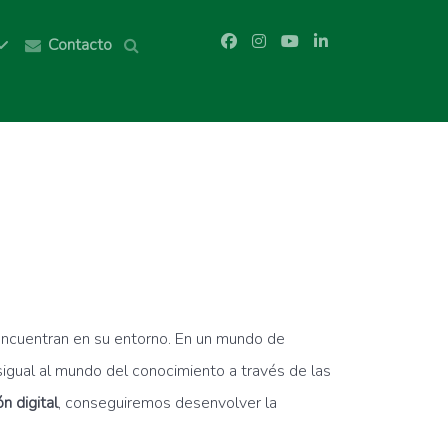
Contacto
 encuentran en su entorno. En un mundo de
sigual al mundo del conocimiento a través de las
n digital
, conseguiremos desenvolver la