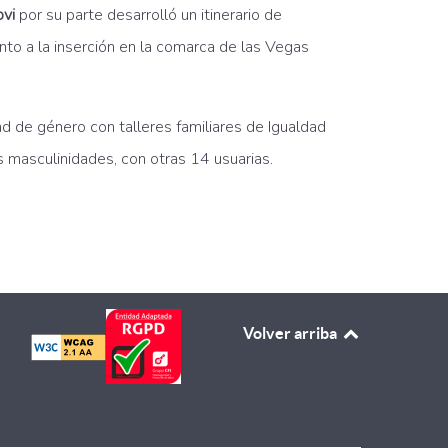
vi
por su parte desarrolló un itinerario de
nto a la inserción en la comarca de las Vegas
ad de género con talleres familiares de Igualdad
s masculinidades, con otras 14 usuarias.
ofesionales del medio rural
Volver arriba