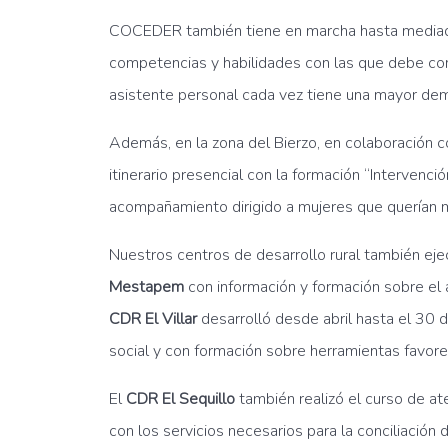
COCEDER también tiene en marcha hasta media
competencias y habilidades con las que debe conta
asistente personal cada vez tiene una mayor dema
Además, en la zona del Bierzo, en colaboración 
itinerario presencial con la formación “Intervenci
acompañamiento dirigido a mujeres que querían m
Nuestros centros de desarrollo rural también eje
Mestapem
con información y formación sobre el a
CDR El Villar
desarrolló desde abril hasta el 30 d
social y con formación sobre herramientas favor
El
CDR El Sequillo
también realizó el curso de at
con los servicios necesarios para la conciliación