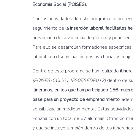
Economía Social (POISES).
Con las actividades de este programa se prete
seguimiento de la
inserción laboral, facilitarles
prevención de la violencia de género y poner en
Para ello se desarrollan formaciones específicas
laboral con discriminación positiva hacia las muje
Dentro de este programa se han realizado
itiner
(POISES-CCI2014ES05SFOP012)
dentro de su 
itinerarios, en los que han participado 156 mujere
base para un proyecto de emprendimiento
, adem
sensibilización medioambiental. Estas actividade
España con un total de 67 alumnas. Otros contin
y que se incluye también dentro de los itinerario