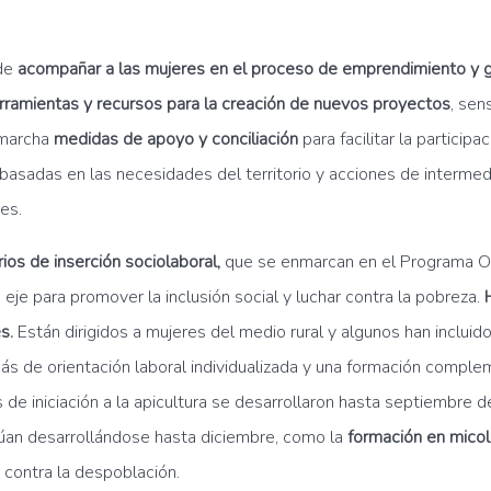
nde
acompañar a las mujeres en el proceso de emprendimiento y g
 herramientas y recursos para la creación de nuevos proyectos
, sen
 marcha
medidas de apoyo y conciliación
para facilitar la particip
 basadas en las necesidades del territorio y acciones de interme
res.
arios de inserción sociolaboral,
que se enmarcan en el Programa Ope
eje para promover la inclusión social y luchar contra la pobreza.
s.
Están dirigidos a mujeres del medio rural y algunos han incluid
ás de orientación laboral individualizada y una formación compl
s de iniciación a la apicultura se desarrollaron hasta septiembre
úan desarrollándose hasta diciembre, como la
formación en micol
s contra la despoblación.