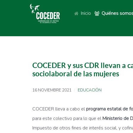
Inicio
Quiénes somo
COCEDER y sus CDR llevan a cab
sociolaboral de las mujeres
16 NOVIEMBRE 2021
EDUCACIÓN
COCEDER lleva a cabo el
programa estatal de fo
para este colectivo para lo que el
Ministerio de
Impuesto de otros fines de interés social, y cofi