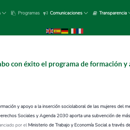
s
Programas
Comunicaciones
Transparencia
o con éxito el programa de formación y a
rmación y apoyo a la inserción sociolaboral de las mujeres del me
 Derechos Sociales y Agenda 2030 aporta una subvención de má
nanciado por el
Ministerio de Trabajo y Economía Social a través d