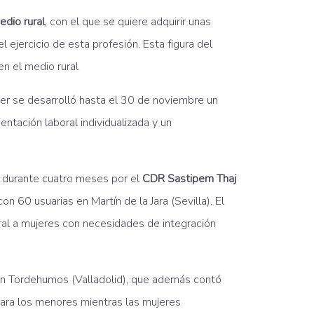
edio rural
, con el que se quiere adquirir unas
 ejercicio de esta profesión. Esta figura del
n el medio rural
er se desarrolló hasta el 30 de noviembre un
entación laboral individualizada y un
o durante cuatro meses por el
CDR Sastipem Thaj
 60 usuarias en Martín de la Jara (Sevilla). El
gral a mujeres con necesidades de integración
 en Tordehumos (Valladolid), que además contó
 para los menores mientras las mujeres