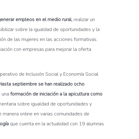
enerar empleos en el medio rural,
realizar un
sibilizar sobre la igualdad de oportunidades y la
ación de las mujeres en las acciones formativas.
diación con empresas para mejorar la oferta
rativo de Inclusión Social y Economía Social
Hasta septiembre se han realizado ocho
o una
formación de iniciación a la apicultura como
ementaria sobre igualdad de oportunidades y
 de manera online en varias comunidades de
ogía
que cuenta en la actualidad con 19 alumnas