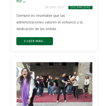
Re ...
28 JUNIO 2016
DISCAPACIDAD
Siempre es reseñable que las
administraciones valoren el esfuerzo y la
dedicación de las entida ...
LEER MÁS…