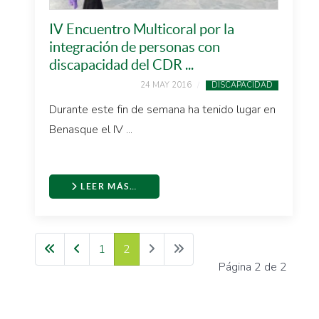
IV Encuentro Multicoral por la
integración de personas con
discapacidad del CDR ...
24 MAY 2016
DISCAPACIDAD
Durante este fin de semana ha tenido lugar en
Benasque el IV ...
LEER MÁS…
1
2
Página 2 de 2