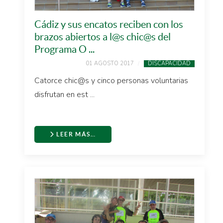
Cádiz y sus encatos reciben con los
brazos abiertos a l@s chic@s del
Programa O ...
01 AGOSTO 2017
DISCAPACIDAD
Catorce chic@s y cinco personas voluntarias
disfrutan en est ...
LEER MÁS…