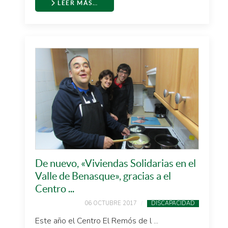
LEER MÁS…
De nuevo, «Viviendas Solidarias en el
Valle de Benasque», gracias a el
Centro ...
06 OCTUBRE 2017
DISCAPACIDAD
Este año el Centro El Remós de l ...