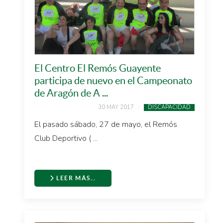
El Centro El Remós Guayente
participa de nuevo en el Campeonato
de Aragón de A ...
30 MAY 2017
DISCAPACIDAD
El pasado sábado, 27 de mayo, el Remós
Club Deportivo ( ...
LEER MÁS…