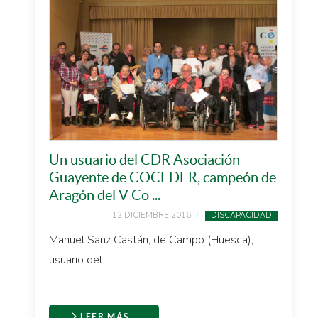
Un usuario del CDR Asociación
Guayente de COCEDER, campeón de
Aragón del V Co ...
12 DICIEMBRE 2016
DISCAPACIDAD
Manuel Sanz Castán, de Campo (Huesca),
usuario del ...
LEER MÁS…