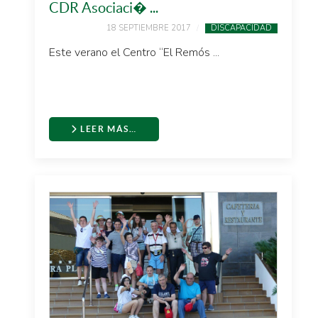
CDR Asociaci� ...
18 SEPTIEMBRE 2017
DISCAPACIDAD
Este verano el Centro “El Remós ...
LEER MÁS…