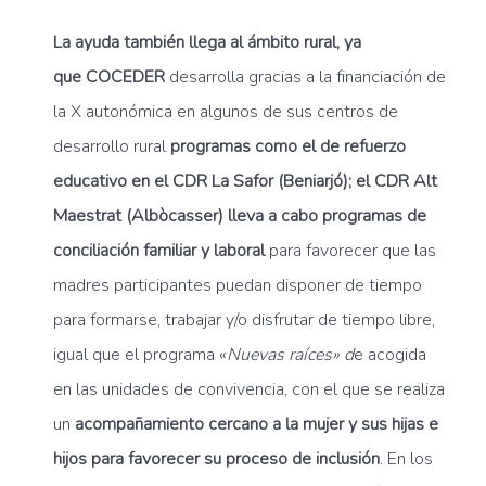
La ayuda también llega al ámbito rural, ya
que COCEDER
desarrolla gracias a la financiación de
la X autonómica en algunos de sus centros de
desarrollo rural
programas como el de refuerzo
educativo en el CDR La Safor (Beniarjó); el CDR Alt
Maestrat (Albòcasser) lleva a cabo programas de
conciliación familiar y laboral
para favorecer que las
madres participantes puedan disponer de tiempo
para formarse, trabajar y/o disfrutar de tiempo libre,
igual que el programa «
Nuevas raíces» d
e acogida
en las unidades de convivencia, con el que se realiza
un
acompañamiento cercano a la mujer y sus hijas e
hijos para favorecer su proceso de inclusión
. En los