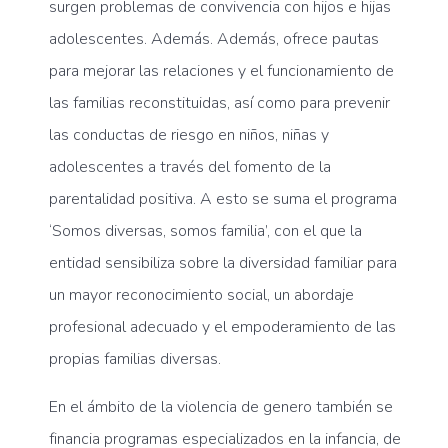
surgen problemas de convivencia con hijos e hijas
adolescentes. Además. Además, ofrece pautas
para mejorar las relaciones y el funcionamiento de
las familias reconstituidas, así como para prevenir
las conductas de riesgo en niños, niñas y
adolescentes a través del fomento de la
parentalidad positiva. A esto se suma el programa
‘Somos diversas, somos familia’, con el que la
entidad sensibiliza sobre la diversidad familiar para
un mayor reconocimiento social, un abordaje
profesional adecuado y el empoderamiento de las
propias familias diversas.
En el ámbito de la violencia de genero también se
financia programas especializados en la infancia, de