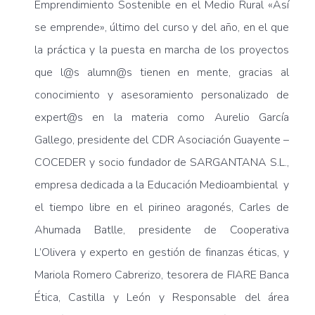
Emprendimiento Sostenible en el Medio Rural «Así
se emprende», último del curso y del año, en el que
la práctica y la puesta en marcha de los proyectos
que l@s alumn@s tienen en mente, gracias al
conocimiento y asesoramiento personalizado de
expert@s en la materia como Aurelio García
Gallego, presidente del CDR Asociación Guayente –
COCEDER y socio fundador de SARGANTANA S.L.,
empresa dedicada a la Educación Medioambiental y
el tiempo libre en el pirineo aragonés, Carles de
Ahumada Batlle, presidente de Cooperativa
L’Olivera y experto en gestión de finanzas éticas, y
Mariola Romero Cabrerizo, tesorera de FIARE Banca
Ética, Castilla y León y Responsable del área